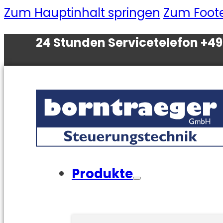
Zum Hauptinhalt springen
Zum Foote
24 Stunden Servicetelefon +49 
Produkte