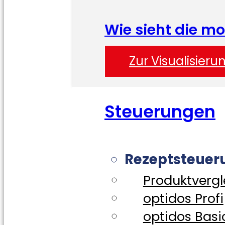
Wie sieht die m
Zur Visualisierun
Steuerungen
Rezeptsteuer
Produktvergl
optidos Profi
optidos Basi