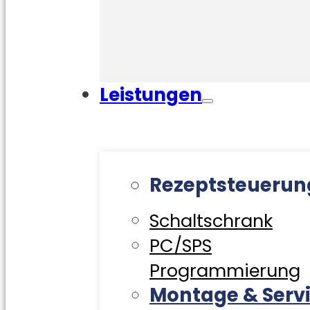
Leistungen
Rezeptsteueru
Schaltschrank
PC/SPS
Programmierung
Montage & Serv