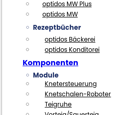
optidos MW Plus
optidos MW
Rezeptbücher
optidos Bäckerei
optidos Konditorei
Komponenten
Module
Knetersteuerung
Knetschalen-Roboter
Teigruhe
Vorteig/Sauerteig