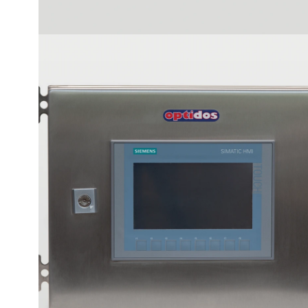
optidos MW