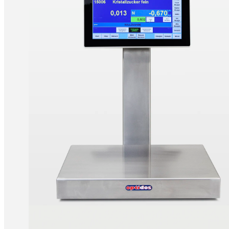
optidos Konditore