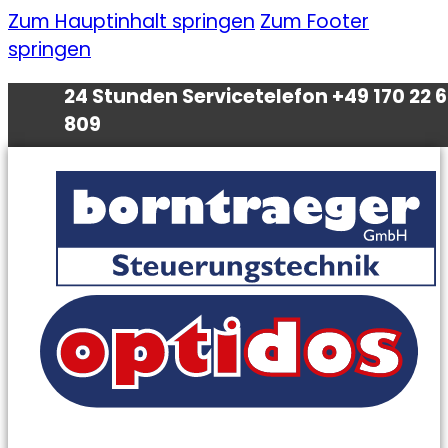
Zum Hauptinhalt springen
Zum Footer
springen
24 Stunden Servicetelefon +49 170 22 
809