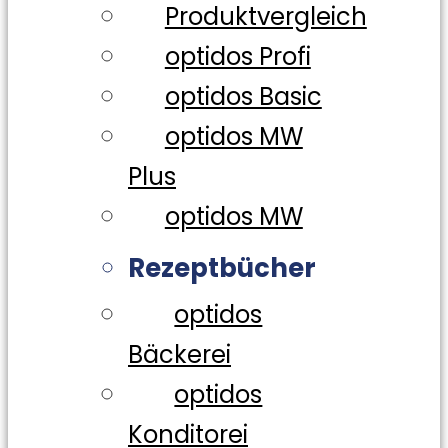
Produktvergleich
optidos Profi
optidos Basic
optidos MW
Plus
optidos MW
Rezeptbücher
optidos
Bäckerei
optidos
Konditorei