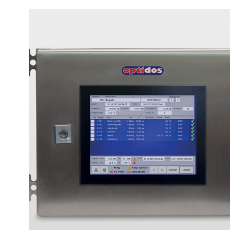
optidos MW Plus