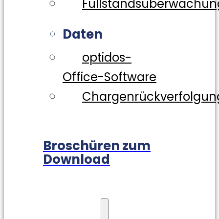
Füllstandsüberwachun
Daten
optidos-
Office-Software
Chargenrückverfolgun
Broschüren zum
Download