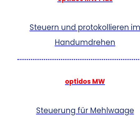
Steuern und protokollieren i
Handumdrehen
optidos MW
Steuerung für Mehlwaage
optidos Profi