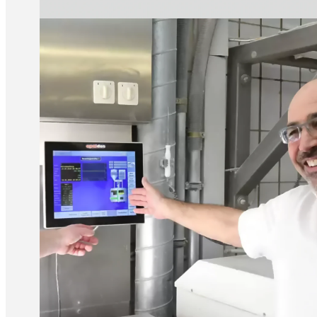
optidos MW