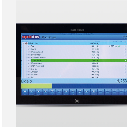
optidos Konditore
Tablet