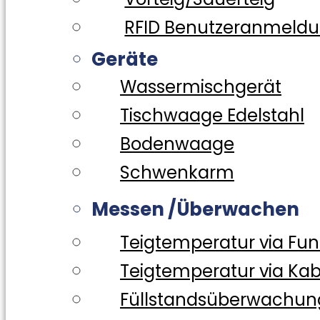
RFID Benutzeranmeld
Geräte
Wassermischgerät
Tischwaage Edelstahl
Bodenwaage
Schwenkarm
Messen /Überwachen
Teigtemperatur via Fun
Teigtemperatur via Kab
Füllstandsüberwachun