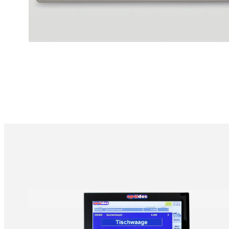
optidos Bäckerei