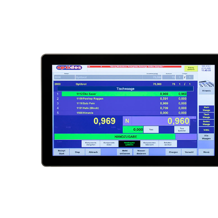
optidos Basic