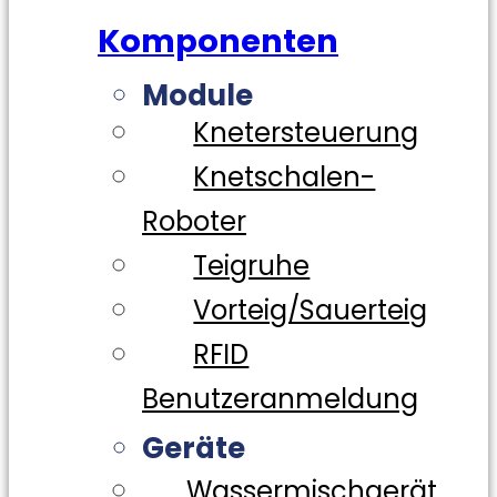
Komponenten
Module
Knetersteuerung
Knetschalen-
Roboter
Teigruhe
Vorteig/Sauerteig
RFID
Benutzeranmeldung
Geräte
Wassermischgerät